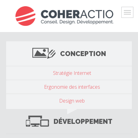
NOTRE OFFRE
L'AGENCE
RÉALISATIONS
CONCEPTION
BLOG
CONTACT
Stratégie Internet
Ergonomie des interfaces
Design web
DÉVELOPPEMENT