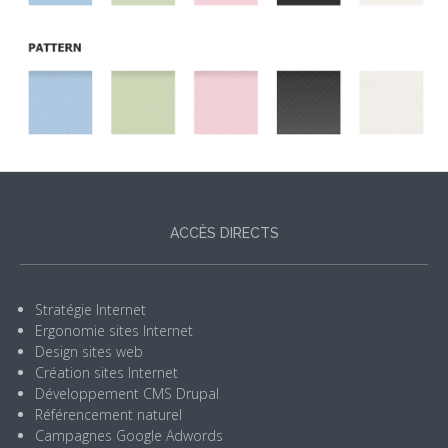
ACCÈS DIRECTS
Stratégie Internet
Ergonomie sites Internet
Design sites web
Création sites Internet
Développement CMS Drupal
Référencement naturel
Campagnes Google Adwords