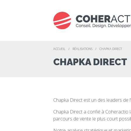
ACCUEIL
/
RÉALISATIONS
/
CHAPKA DIRECT
CHAPKA DIRECT
Chapka Direct est un des leaders de 
Chapka Direct a confié à Coheractio l
parcours de vente le plus court possib
Notre analyse stratégique et marketin