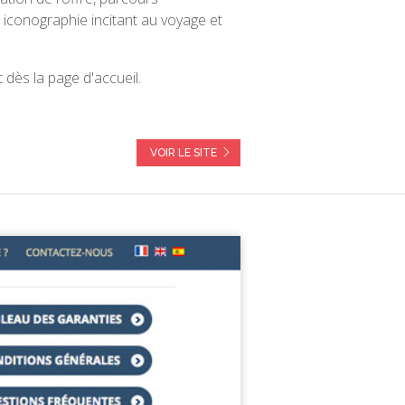
ne iconographie incitant au voyage et
 dès la page d'accueil.
VOIR LE SITE